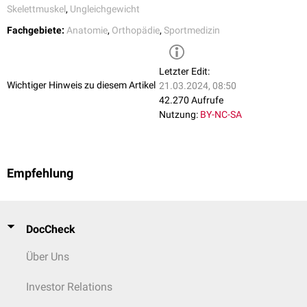
Skelettmuskel
,
Ungleichgewicht
Fachgebiete:
Anatomie
,
Orthopädie
,
Sportmedizin
Letzter Edit:
Wichtiger Hinweis zu diesem Artikel
21.03.2024, 08:50
42.270 Aufrufe
Nutzung:
BY-NC-SA
Empfehlung
DocCheck
Über Uns
Investor Relations