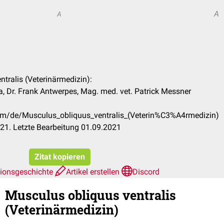
A
A
ntralis (Veterinärmedizin):
 Dr. Frank Antwerpes, Mag. med. vet. Patrick Messner
com/de/Musculus_obliquus_ventralis_(Veterin%C3%A4rmedizin)
21. Letzte Bearbeitung 01.09.2021
Zitat kopieren
sionsgeschichte
Artikel erstellen
Discord
Musculus obliquus ventralis
(Veterinärmedizin)