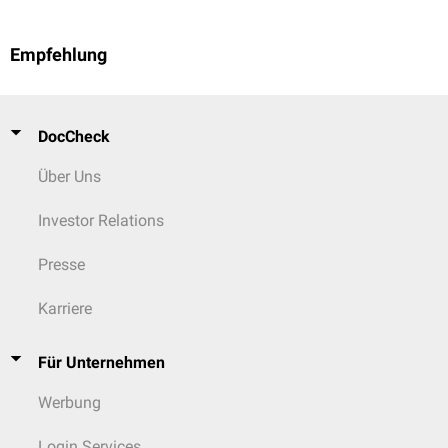
Empfehlung
DocCheck
Über Uns
Investor Relations
Presse
Karriere
Für Unternehmen
Werbung
Login Services