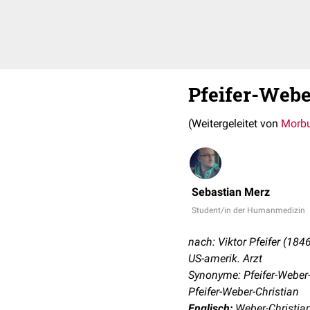
Pfeifer-Webe
(Weitergeleitet von
Morbu
Sebastian Merz
Student/in der Humanmedizin
nach: Viktor Pfeifer (1846
US-amerik. Arzt
Synonyme: Pfeifer-Weber-
Pfeifer-Weber-Christian
Englisch:
Weber-Christia