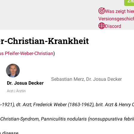
Zit
Was zeigt hie
Versionsgeschic
Discord
r-Christian-Krankheit
s Pfeifer-Weber-Christian
)
Sebastian Merz, Dr. Josua Decker
Dr. Josua Decker
Arzt | Ärztin
-1921), dt. Arzt; Frederick Weber (1863-1962), brit. Arzt & Henry 
Christian-Syndrom, Panniculitis nodularis (nonsuppurativa febril
n disease