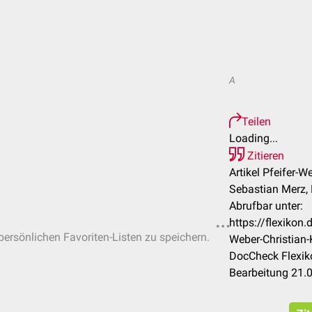
A
Teilen
Loading...
Zitieren
Artikel Pfeifer-W
Sebastian Merz, 
Abrufbar unter:
https://flexikon
 persönlichen Favoriten-Listen zu speichern.
Weber-Christian-
DocCheck Flexik
Bearbeitung 21.