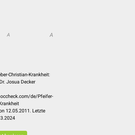
A
A
eber-Christian-Krankheit:
Dr. Josua Decker
.doccheck.com/de/Pfeifer-
Krankheit
on 12.05.2011. Letzte
03.2024