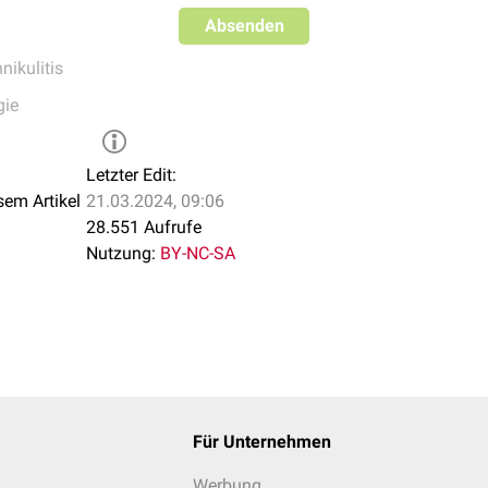
Absenden
nikulitis
gie
Letzter Edit:
sem Artikel
21.03.2024, 09:06
28.551 Aufrufe
Nutzung:
BY-NC-SA
Für Unternehmen
Werbung