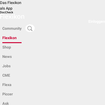
Das Flexikon
als App
Einloggen
Community
Flexikon
Shop
News
Jobs
CME
Flexa
Piccer
Ask