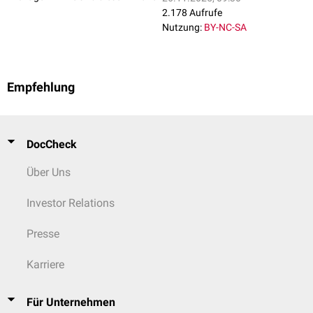
2.178 Aufrufe
Nutzung:
BY-NC-SA
Empfehlung
DocCheck
Über Uns
Investor Relations
Presse
Karriere
Für Unternehmen