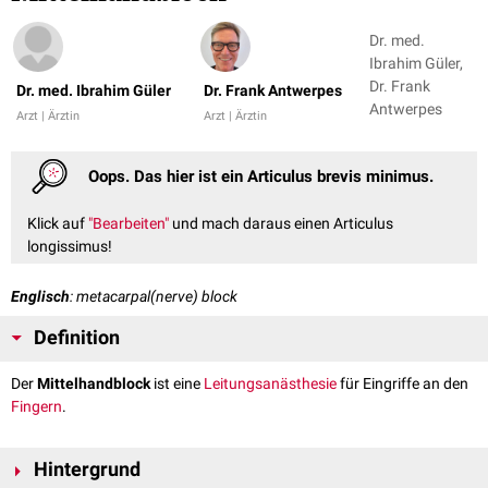
Dr. med.
Ibrahim Güler,
Dr. Frank
Dr. med. Ibrahim Güler
Dr. Frank Antwerpes
Antwerpes
Arzt | Ärztin
Arzt | Ärztin
Oops. Das hier ist ein Articulus brevis minimus.
Klick auf
"Bearbeiten"
und mach daraus einen Articulus
longissimus!
Englisch
: metacarpal(nerve) block
Definition
Der
Mittelhandblock
ist eine
Leitungsanästhesie
für Eingriffe an den
Fingern
.
Hintergrund