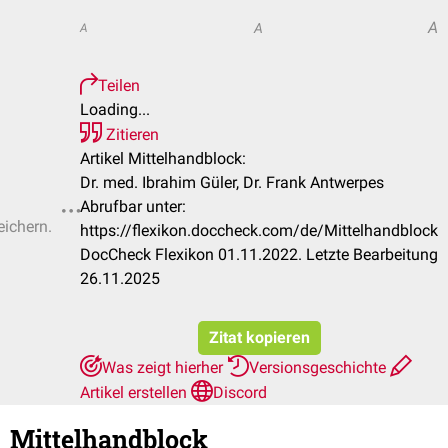
A
A
A
Teilen
Loading...
Zitieren
Artikel Mittelhandblock:
Dr. med. Ibrahim Güler, Dr. Frank Antwerpes
Abrufbar unter:
eichern.
https://flexikon.doccheck.com/de/Mittelhandblock
DocCheck Flexikon 01.11.2022. Letzte Bearbeitung
26.11.2025
Zitat kopieren
Was zeigt hierher
Versionsgeschichte
Artikel erstellen
Discord
Mittelhandblock