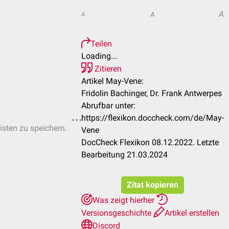
A
A
A
Teilen
Loading...
Zitieren
Artikel May-Vene:
Fridolin Bachinger, Dr. Frank Antwerpes
Abrufbar unter:
https://flexikon.doccheck.com/de/May-
isten zu speichern.
Vene
DocCheck Flexikon 08.12.2022. Letzte
Bearbeitung 21.03.2024
Zitat kopieren
Was zeigt hierher
Versionsgeschichte
Artikel erstellen
Discord