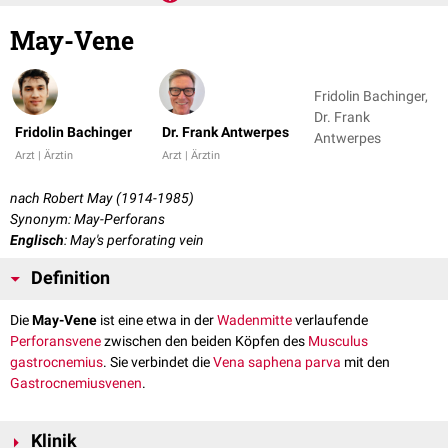
May-Vene
Fridolin Bachinger,
Dr. Frank
Fridolin Bachinger
Dr. Frank Antwerpes
Antwerpes
Arzt | Ärztin
Arzt | Ärztin
nach Robert May (1914-1985)
Synonym: May-Perforans
Englisch
: May's perforating vein
Definition
Die
May-Vene
ist eine etwa in der
Wadenmitte
verlaufende
Perforansvene
zwischen den beiden Köpfen des
Musculus
gastrocnemius
. Sie verbindet die
Vena saphena parva
mit den
Gastrocnemiusvenen
.
Klinik