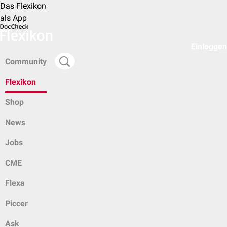
Das Flexikon
als App
Einloggen
Community
Flexikon
Shop
News
Jobs
CME
Flexa
Piccer
Ask