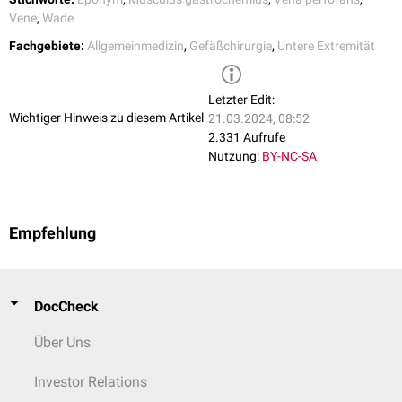
Vene
,
Wade
Fachgebiete:
Allgemeinmedizin
,
Gefäßchirurgie
,
Untere Extremität
Letzter Edit:
Wichtiger Hinweis zu diesem Artikel
21.03.2024, 08:52
2.331 Aufrufe
Nutzung:
BY-NC-SA
Empfehlung
DocCheck
Über Uns
Investor Relations