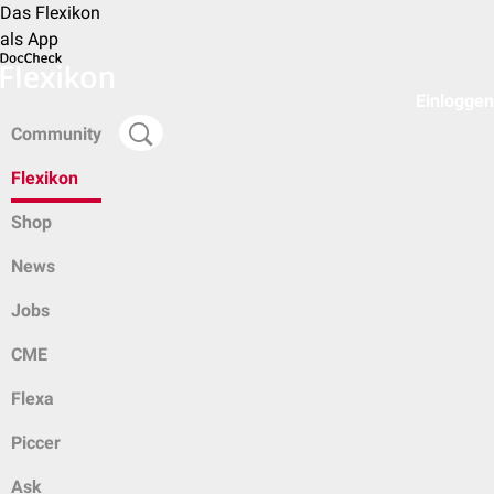
Das Flexikon
als App
Einloggen
Community
Flexikon
Shop
News
Jobs
CME
Flexa
Piccer
Ask