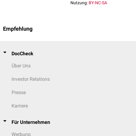
Nutzung:
BY-NC-SA
Empfehlung
DocCheck
Über Uns
Investor Relations
Presse
Karriere
Für Unternehmen
Werbung