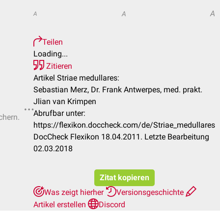
A
A
A
Teilen
Loading...
Zitieren
Artikel Striae medullares:
Sebastian Merz, Dr. Frank Antwerpes, med. prakt.
Jlian van Krimpen
Abrufbar unter:
chern.
https://flexikon.doccheck.com/de/Striae_medullares
DocCheck Flexikon 18.04.2011. Letzte Bearbeitung
02.03.2018
Zitat kopieren
Was zeigt hierher
Versionsgeschichte
Artikel erstellen
Discord