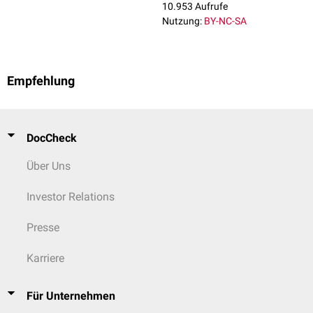
10.953 Aufrufe
Nutzung:
BY-NC-SA
Empfehlung
DocCheck
Über Uns
Investor Relations
Presse
Karriere
Für Unternehmen