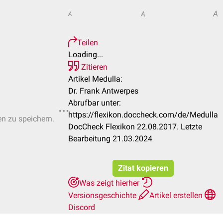
A
A
A
Teilen
Loading...
Zitieren
Artikel Medulla:
Dr. Frank Antwerpes
Abrufbar unter:
https://flexikon.doccheck.com/de/Medulla
en zu speichern.
DocCheck Flexikon 22.08.2017. Letzte
Bearbeitung 21.03.2024
Zitat kopieren
Was zeigt hierher
Versionsgeschichte
Artikel erstellen
Discord