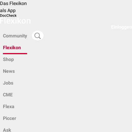
Das Flexikon
als App
Einloggen
Community
Flexikon
Shop
News
Jobs
CME
Flexa
Piccer
Ask