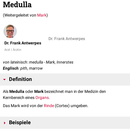
Medulla
(Weitergeleitet von
Mark
)
Dr. Frank Antwerpes
Dr. Frank Antwerpes
Arzt | Ärztin
von lateinisch: medulla - Mark, Innerstes
Englisch
: pith, marrow
Definition
Als
Medulla
oder
Mark
bezeichnet man in der Medizin den
Kernbereich eines
Organs
.
Das Mark wird von der
Rinde
(Cortex) umgeben.
Beispiele