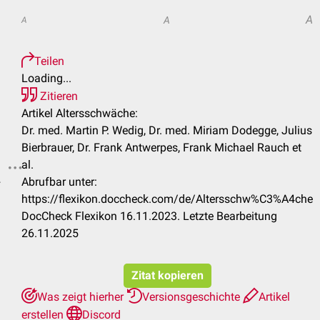
A
A
A
Teilen
Loading...
Zitieren
Artikel Altersschwäche:
Dr. med. Martin P. Wedig, Dr. med. Miriam Dodegge, Julius
Bierbrauer, Dr. Frank Antwerpes, Frank Michael Rauch et
al.
.
Abrufbar unter:
https://flexikon.doccheck.com/de/Altersschw%C3%A4che
DocCheck Flexikon 16.11.2023. Letzte Bearbeitung
26.11.2025
Zitat kopieren
Was zeigt hierher
Versionsgeschichte
Artikel
erstellen
Discord