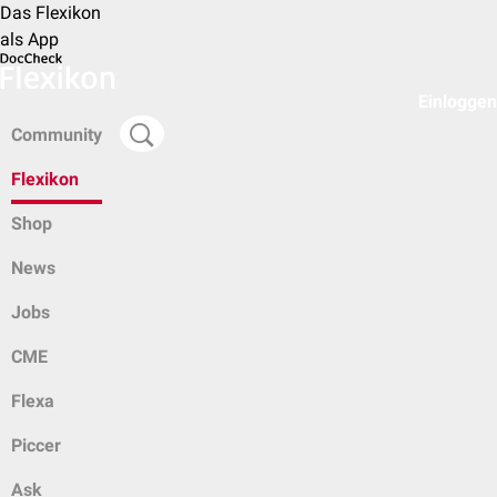
Das Flexikon
als App
Einloggen
Community
Flexikon
Shop
News
Jobs
CME
Flexa
Piccer
Ask