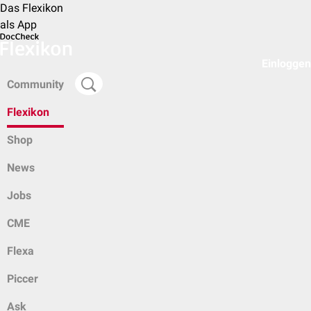
Das Flexikon
als App
Einloggen
Community
Flexikon
Shop
News
Jobs
CME
Flexa
Piccer
Ask