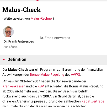
Malus-Check
(Weitergeleitet von
Malus-Rechner
)
Dr. Frank Antwerpes
Dr. Frank Antwerpes
Arzt | Ärztin
Definition
Der
Malus-Check
war ein Programm zur Berechnung der finanziellen
Auswirkungen der
Bonus-Malus-Regelung
des
AVWG
.
Hinweis
: Im Oktober 2007 haben die Spitzenverbände der
Krankenkassen
und die
KBV
entschieden, die Bonus-Malus-Regelung
ab 2008
nicht
mehr anzuwenden. Dieser Beschluss betrifft
rückwirkend auch das Jahr 2007. Ein Grund dafür ist, dass die
offziellen Arzneimittelpreise aufgrund der zahlreichen
Rabattverträge
nicht mehr die von den Kassen getragenen, tatsächlichen