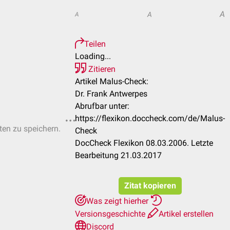
A
A
A
Teilen
Loading...
Zitieren
Artikel Malus-Check:
Dr. Frank Antwerpes
Abrufbar unter:
https://flexikon.doccheck.com/de/Malus-
sten zu speichern.
Check
DocCheck Flexikon 08.03.2006. Letzte
Bearbeitung 21.03.2017
Zitat kopieren
Was zeigt hierher
Versionsgeschichte
Artikel erstellen
Discord