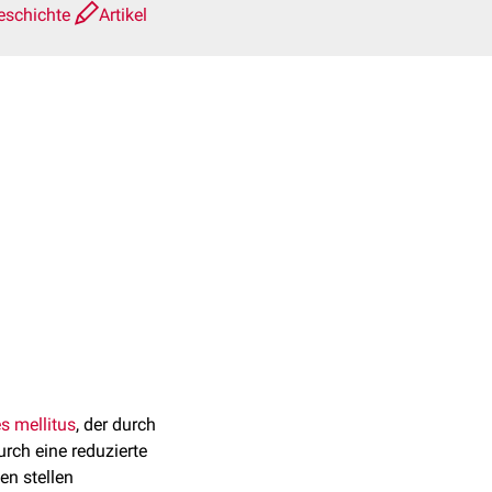
eschichte
Artikel
s mellitus
, der durch
urch eine reduzierte
n stellen