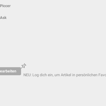
Piccer
Ask
earbeiten
NEU: Log dich ein, um Artikel in persönlichen Favo