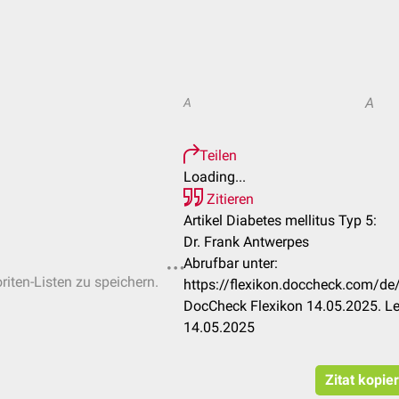
A
A
Teilen
Loading...
Zitieren
Artikel Diabetes mellitus Typ 5:
Dr. Frank Antwerpes
Abrufbar unter:
riten-Listen zu speichern.
https://flexikon.doccheck.com/de
DocCheck Flexikon 14.05.2025. Le
14.05.2025
Zitat kopie