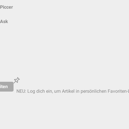
Piccer
Ask
iten
NEU: Log dich ein, um Artikel in persönlichen Favoriten-