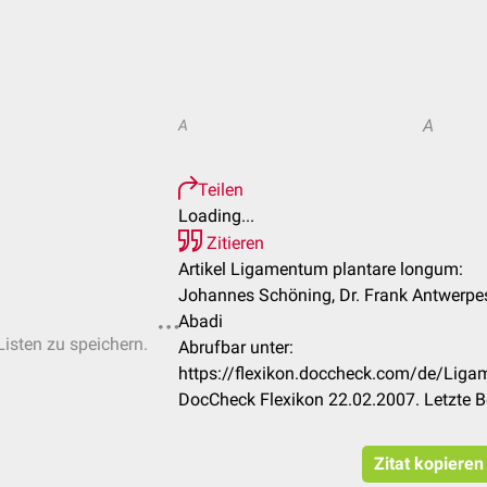
A
A
Teilen
Loading...
Zitieren
Artikel Ligamentum plantare longum:
Johannes Schöning, Dr. Frank Antwerpes
Abadi
Listen zu speichern.
Abrufbar unter:
https://flexikon.doccheck.com/de/Lig
DocCheck Flexikon 22.02.2007. Letzte 
Zitat kopieren