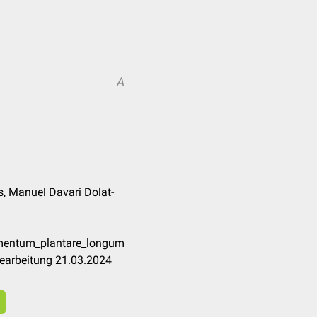
A
, Manuel Davari Dolat-
amentum_plantare_longum
Bearbeitung 21.03.2024