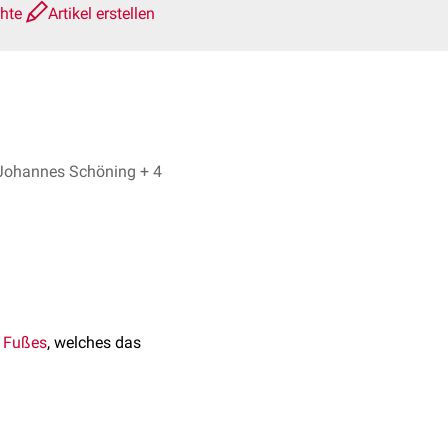
chte
Artikel erstellen
Dr. No, Johannes Schöning + 4
s
Fußes
, welches das