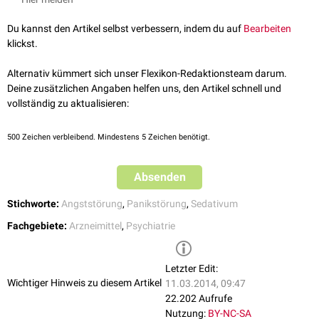
Du kannst den Artikel selbst verbessern, indem du auf
Bearbeiten
klickst.
Alternativ kümmert sich unser Flexikon-Redaktionsteam darum.
Deine zusätzlichen Angaben helfen uns, den Artikel schnell und
vollständig zu aktualisieren:
500
Zeichen verbleibend. Mindestens 5 Zeichen benötigt.
Absenden
Stichworte:
Angststörung
,
Panikstörung
,
Sedativum
Fachgebiete:
Arzneimittel
,
Psychiatrie
Letzter Edit:
Wichtiger Hinweis zu diesem Artikel
11.03.2014, 09:47
22.202 Aufrufe
Nutzung:
BY-NC-SA