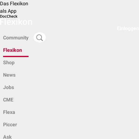
Das Flexikon
als App
Einloggen
Community
Flexikon
Shop
News
Jobs
CME
Flexa
Piccer
Ask