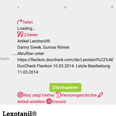
A
A
A
Teilen
Loading...
Zitieren
Artikel Lexotanil®:
Danny Siwek, Gunnar Römer
Abrufbar unter:
chern.
https://flexikon.doccheck.com/de/Lexotanil%C2%AE
DocCheck Flexikon 10.03.2014. Letzte Bearbeitung
11.03.2014
Zitat kopieren
Was zeigt hierher
Versionsgeschichte
Artikel erstellen
Discord
Lexotanil®