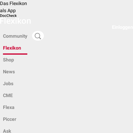
Das Flexikon
als App
Einloggen
Community
Flexikon
Shop
News
Jobs
CME
Flexa
Piccer
Ask