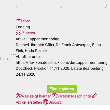
A
A
A
Teilen
Loading...
Zitieren
Artikel Lappenmonitoring:
Dr. med. Ibrahim Güler, Dr. Frank Antwerpes, Bijan
Fink, Hoda Rezaie
Abrufbar unter:
chern.
https://flexikon.doccheck.com/de/Lappenmonitoring
DocCheck Flexikon 11.11.2020. Letzte Bearbeitung
24.11.2020
Zitat kopieren
Was zeigt hierher
Versionsgeschichte
Artikel erstellen
Discord