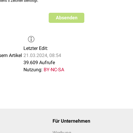
tens 5 Zeichen benötigt.
Absenden
Letzter Edit:
sem Artikel
21.03.2024, 08:54
39.609 Aufrufe
Nutzung:
BY-NC-SA
Für Unternehmen
Werbung