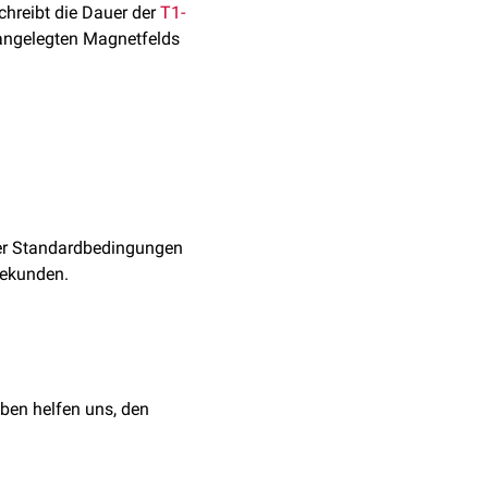
schreibt die Dauer der
T1-
angelegten Magnetfelds
:
ter Standardbedingungen
sekunden.
ben helfen uns, den