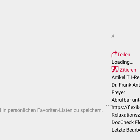
A
Teilen
Loading...
Zitieren
Artikel T1-Re
Dr. Frank Ant
Freyer
Abrufbar unt
https://flex
l in persönlichen Favoriten-Listen zu speichern.
Relaxationsz
DocCheck Fl
Letzte Bearb