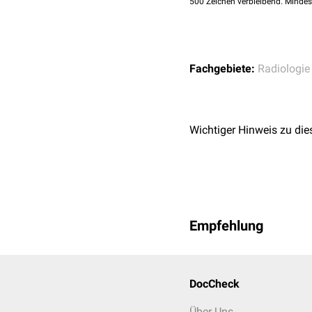
500
Zeichen verbleibend. Mindes
Fachgebiete:
Radiologie
Wichtiger Hinweis zu die
Empfehlung
DocCheck
Über Uns