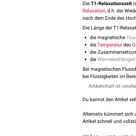
Die
T1-Relaxationszeit
i
Relaxation
, d.h. der Wie
nach dem Ende des Hoch
Die Länge der T1-Relaxat
die magnetische
Flus
die
Temperatur
des
G
die Zusammensetzun
die
Wärmeleitfähigeit
Bei magnetischen Flussd
bei Flüssigkeiten im Ber
Artikelinhalt ist veralt
Du kannst den Artikel se
Alternativ kümmert sich
Artikel schnell und vollst