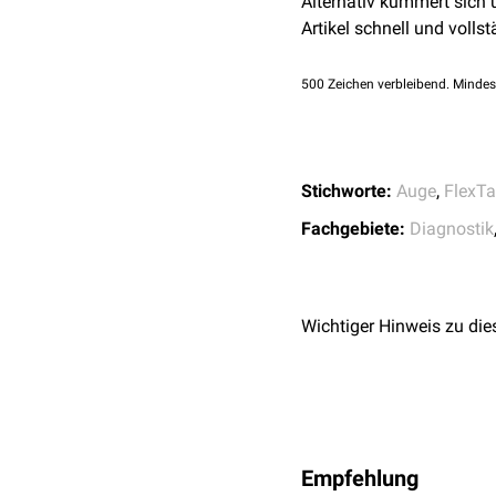
Alternativ kümmert sich
Artikel schnell und vollst
500
Zeichen verbleibend. Mindes
Stichworte:
Auge
,
FlexTa
Fachgebiete:
Diagnostik
Wichtiger Hinweis zu die
Empfehlung