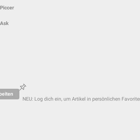
Piccer
Ask
beiten
NEU: Log dich ein, um Artikel in persönlichen Favorite