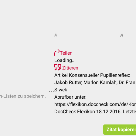
A
A
Teilen
Loading...
Zitieren
Artikel Konsensueller Pupillenreflex:
Jakob Rutter, Marlon Kamlah, Dr. Fra
Siwek
n-Listen zu speichern.
Abrufbar unter:
https://flexikon.doccheck.com/de/Kon
DocCheck Flexikon 18.12.2016. Letzt
Zitat kopiere