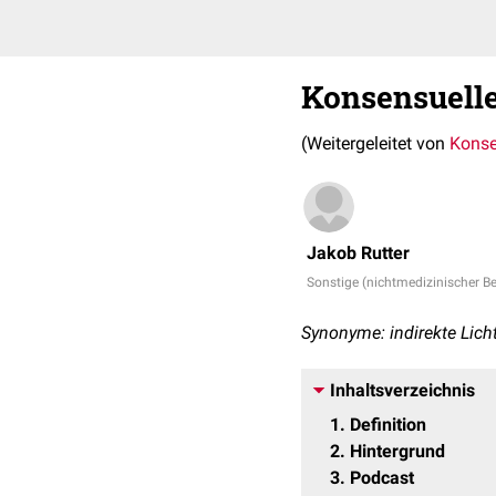
Konsensuelle
(Weitergeleitet von
Konsen
Jakob Rutter
Sonstige (nichtmedizinischer Be
Synonyme: indirekte Lich
Inhaltsverzeichnis
1
Definition
2
Hintergrund
3
Podcast