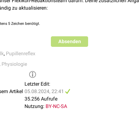
 unser Flexikon-Redaktionsteam darum. Deine zusätzlichen Anga
ändig zu aktualisieren:
tens 5 Zeichen benötigt.
Absenden
lk
,
Pupillenreflex
,
Physiologie
Letzter Edit:
sem Artikel
05.08.2024, 22:41
35.256 Aufrufe
Nutzung:
BY-NC-SA