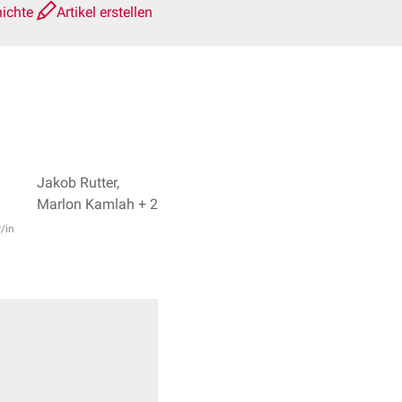
hichte
Artikel erstellen
Jakob Rutter,
Marlon Kamlah + 2
r/in