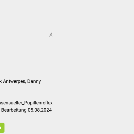
A
nk Antwerpes, Danny
sensueller_Pupillenreflex
e Bearbeitung 05.08.2024
n