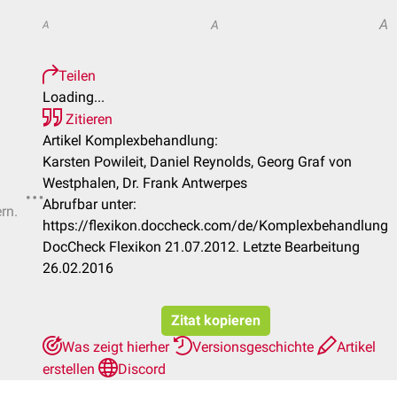
A
A
A
Teilen
Loading...
Zitieren
Artikel Komplexbehandlung:
Karsten Powileit, Daniel Reynolds, Georg Graf von
Westphalen, Dr. Frank Antwerpes
Abrufbar unter:
rn.
https://flexikon.doccheck.com/de/Komplexbehandlung
DocCheck Flexikon 21.07.2012. Letzte Bearbeitung
26.02.2016
Zitat kopieren
Was zeigt hierher
Versionsgeschichte
Artikel
erstellen
Discord