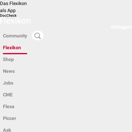
Das Flexikon
als App
Einloggen
Community
Flexikon
Shop
News
Jobs
CME
Flexa
Piccer
Ask