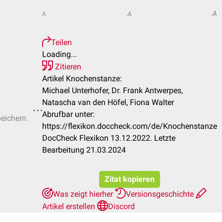
A
A
A
Teilen
Loading...
Zitieren
Artikel Knochenstanze:
Michael Unterhofer, Dr. Frank Antwerpes,
Natascha van den Höfel, Fiona Walter
Abrufbar unter:
peichern.
https://flexikon.doccheck.com/de/Knochenstanze
DocCheck Flexikon 13.12.2022. Letzte
Bearbeitung 21.03.2024
Zitat kopieren
Was zeigt hierher
Versionsgeschichte
Artikel erstellen
Discord