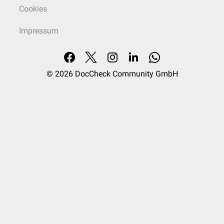
Cookies
Impressum
© 2026
DocCheck Community GmbH