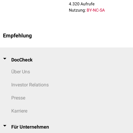
4.320 Aufrufe
Nutzung:
BY-NC-SA
Empfehlung
DocCheck
Über Uns
Investor Relations
Presse
Karriere
Für Unternehmen