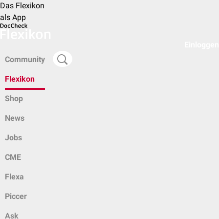
Das Flexikon
als App
Einloggen
Community
Flexikon
Shop
News
Jobs
CME
Flexa
Piccer
Ask