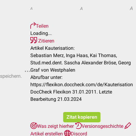
A
A
A
Teilen
Loading...
Zitieren
Artikel Kauterisation:
Sebastian Merz, Inga Haas, Kai Thomas,
Stud.med.dent. Sascha Alexander Bröse, Georg
Graf von Westphalen
 speichern.
Abrufbar unter:
https://flexikon.doccheck.com/de/Kauterisation
DocCheck Flexikon 31.01.2011. Letzte
Bearbeitung 21.03.2024
Zitat kopieren
Was zeigt hierher
Versionsgeschichte
Artikel erstellen
Discord