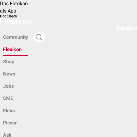
Das Flexikon
als App
Einloggen
Community
Flexikon
Shop
News
Jobs
CME
Flexa
Piccer
Ask