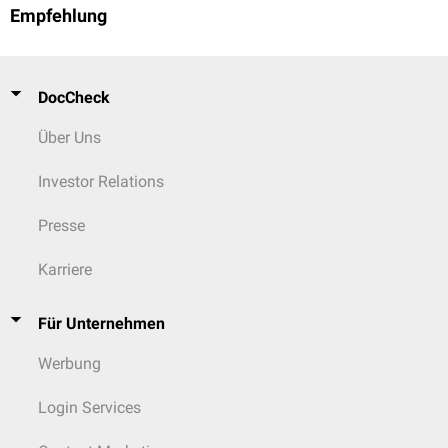
Empfehlung
DocCheck
Über Uns
Investor Relations
Presse
Karriere
Für Unternehmen
Werbung
Login Services