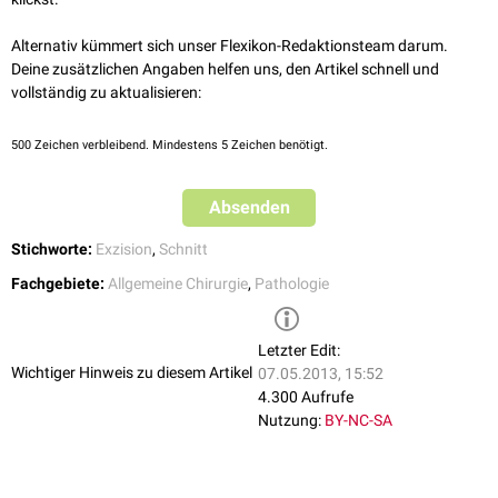
Alternativ kümmert sich unser Flexikon-Redaktionsteam darum.
Deine zusätzlichen Angaben helfen uns, den Artikel schnell und
vollständig zu aktualisieren:
500
Zeichen verbleibend. Mindestens 5 Zeichen benötigt.
Absenden
Stichworte:
Exzision
,
Schnitt
Fachgebiete:
Allgemeine Chirurgie
,
Pathologie
Letzter Edit:
Wichtiger Hinweis zu diesem Artikel
07.05.2013, 15:52
4.300 Aufrufe
Nutzung:
BY-NC-SA