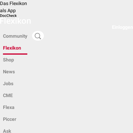
Das Flexikon
als App
Einloggen
Community
Flexikon
Shop
News
Jobs
CME
Flexa
Piccer
Ask