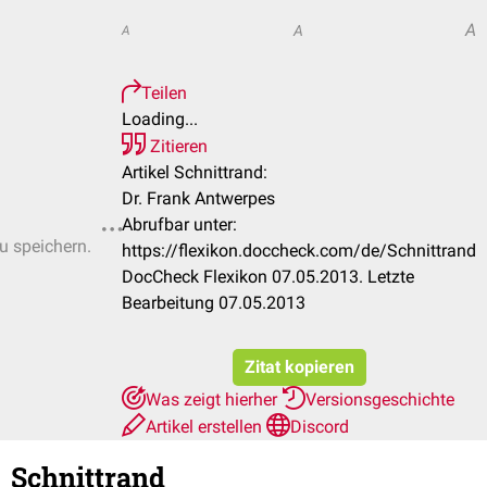
A
A
A
Teilen
Loading...
Zitieren
Artikel Schnittrand:
Dr. Frank Antwerpes
Abrufbar unter:
zu speichern.
https://flexikon.doccheck.com/de/Schnittrand
DocCheck Flexikon 07.05.2013. Letzte
Bearbeitung 07.05.2013
Zitat kopieren
Was zeigt hierher
Versionsgeschichte
Artikel erstellen
Discord
Schnittrand