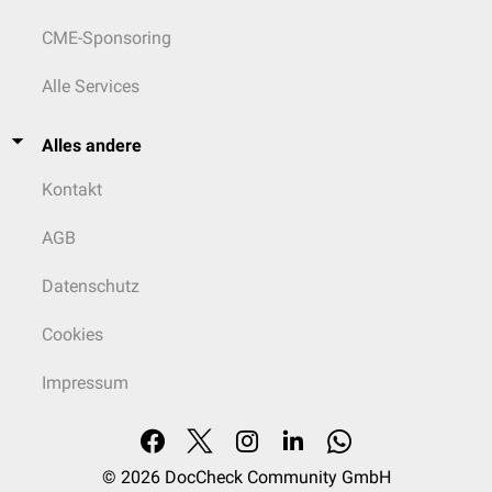
CME-Sponsoring
Alle Services
Alles andere
Kontakt
AGB
Datenschutz
Cookies
Impressum
© 2026
DocCheck Community GmbH