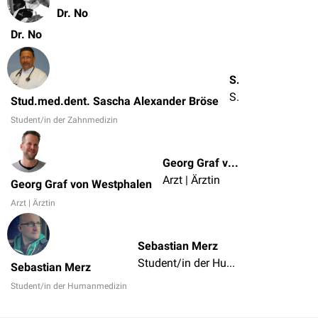
Dr. No
Dr. No
Stud.med.dent. Sascha Alexander Bröse
Student/in der Zahnmedizin
Stud.med.dent. Sascha Alexander Bröse
Student/in der Zahnmedizin
Georg Graf von Westphalen
Arzt | Ärztin
Georg Graf von Westphalen
Arzt | Ärztin
Sebastian Merz
Student/in der Humanmedizin
Sebastian Merz
Student/in der Humanmedizin