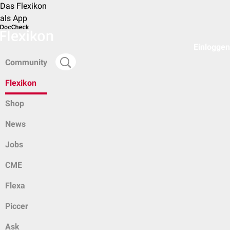
Das Flexikon
als App
Einloggen
Community
Flexikon
Shop
News
Jobs
CME
Flexa
Piccer
Ask