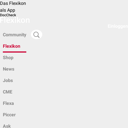
Das Flexikon
als App
Einloggen
Community
Flexikon
Shop
News
Jobs
CME
Flexa
Piccer
Ask