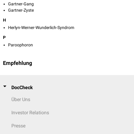
Gartner-Gang
Gartner-Zyste
H
Herlyn-Werner-Wunderlich-Syndrom
P
Paroophoron
Empfehlung
DocCheck
Über Uns
Investor Relations
Presse