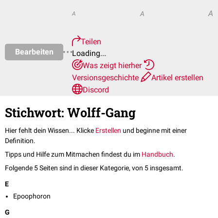
A
A
A
Teilen
Bearbeiten
Loading...
Was zeigt hierher
Versionsgeschichte
Artikel erstellen
Discord
Stichwort: Wolff-Gang
Hier fehlt dein Wissen... Klicke
Erstellen
und beginne mit einer
Definition.
Tipps und Hilfe zum Mitmachen findest du im
Handbuch
.
Folgende 5 Seiten sind in dieser Kategorie, von 5 insgesamt.
E
Epoophoron
G