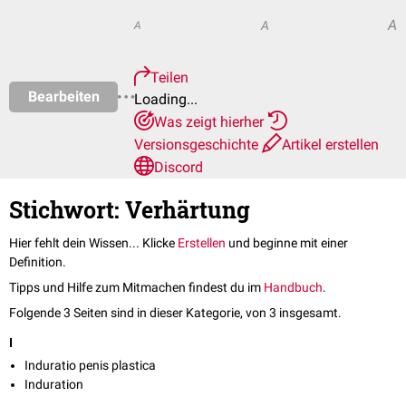
A
A
A
Teilen
Bearbeiten
Loading...
Was zeigt hierher
Versionsgeschichte
Artikel erstellen
Discord
Stichwort: Verhärtung
Hier fehlt dein Wissen... Klicke
Erstellen
und beginne mit einer
Definition.
Tipps und Hilfe zum Mitmachen findest du im
Handbuch
.
Folgende 3 Seiten sind in dieser Kategorie, von 3 insgesamt.
I
Induratio penis plastica
Induration