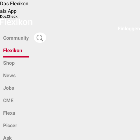
Das Flexikon
als App
Einloggen
Community
Flexikon
Shop
News
Jobs
CME
Flexa
Piccer
Ask