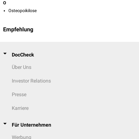
O
Osteopoikilose
Empfehlung
DocCheck
Über Uns
Investor Relations
Presse
Karriere
Für Unternehmen
Werbung