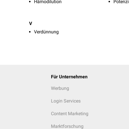
Hämodilution
Potenz
V
Verdünnung
Für Unternehmen
Werbung
Login Services
Content Marketing
Marktforschung