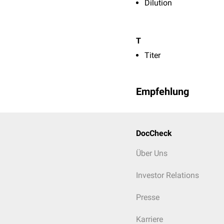
Dilution
T
Titer
Empfehlung
DocCheck
Über Uns
Investor Relations
Presse
Karriere