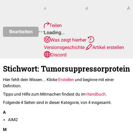
A
A
A
Teilen
Bearbeiten
Loading...
Was zeigt hierher
Versionsgeschichte
Artikel erstellen
Discord
Stichwort: Tumorsuppressorprotein
Hier fehlt dein Wissen... Klicke
Erstellen
und beginne mit einer
Definition.
Tipps und Hilfe zum Mitmachen findest du im
Handbuch
.
Folgende 4 Seiten sind in dieser Kategorie, von 4 insgesamt.
A
AIM2
M