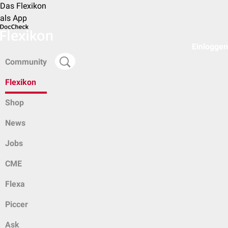
Das Flexikon
als App
Einloggen
Community
Flexikon
Shop
News
Jobs
CME
Flexa
Piccer
Ask