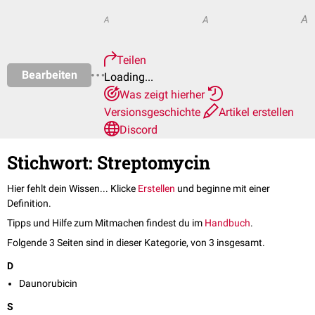
A
A
A
Teilen
Bearbeiten
Loading...
Was zeigt hierher
Versionsgeschichte
Artikel erstellen
Discord
Stichwort: Streptomycin
Hier fehlt dein Wissen... Klicke
Erstellen
und beginne mit einer
Definition.
Tipps und Hilfe zum Mitmachen findest du im
Handbuch
.
Folgende 3 Seiten sind in dieser Kategorie, von 3 insgesamt.
D
Daunorubicin
S