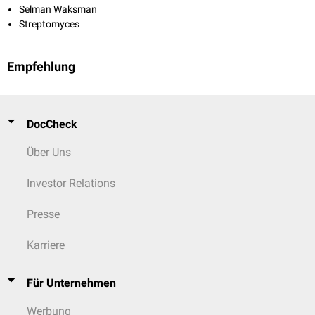
Selman Waksman
Streptomyces
Empfehlung
DocCheck
Über Uns
Investor Relations
Presse
Karriere
Für Unternehmen
Werbung