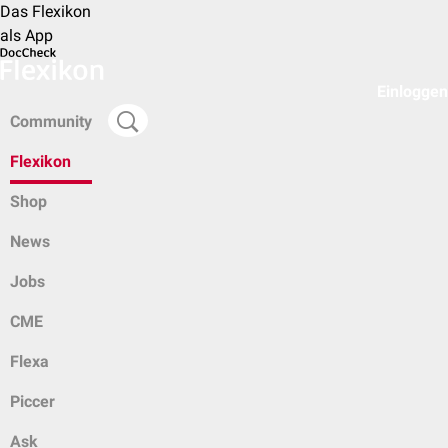
Das Flexikon
als App
Einloggen
Community
Flexikon
Shop
News
Jobs
CME
Flexa
Piccer
Ask