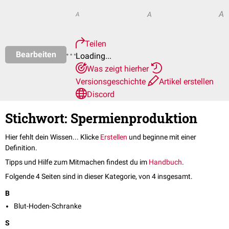
A
A
A
Teilen
Bearbeiten
Loading...
Was zeigt hierher
Versionsgeschichte
Artikel erstellen
Discord
Stichwort: Spermienproduktion
Hier fehlt dein Wissen... Klicke
Erstellen
und beginne mit einer
Definition.
Tipps und Hilfe zum Mitmachen findest du im
Handbuch
.
Folgende 4 Seiten sind in dieser Kategorie, von 4 insgesamt.
B
Blut-Hoden-Schranke
S