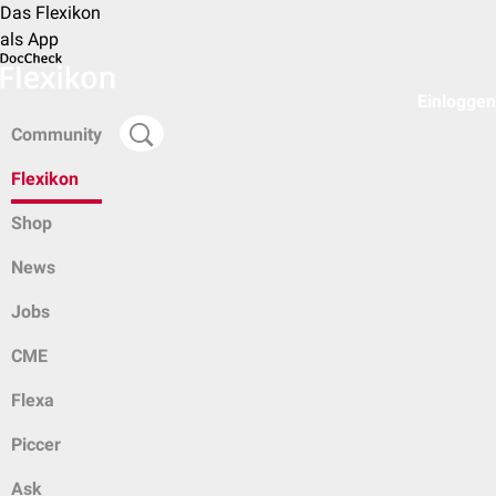
Das Flexikon
als App
Einloggen
Community
Flexikon
Shop
News
Jobs
CME
Flexa
Piccer
Ask