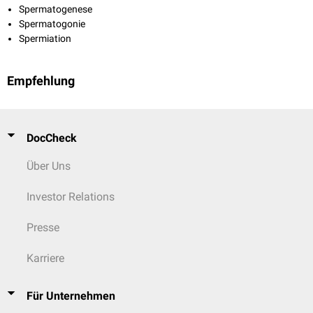
Spermatogenese
Spermatogonie
Spermiation
Empfehlung
DocCheck
Über Uns
Investor Relations
Presse
Karriere
Für Unternehmen