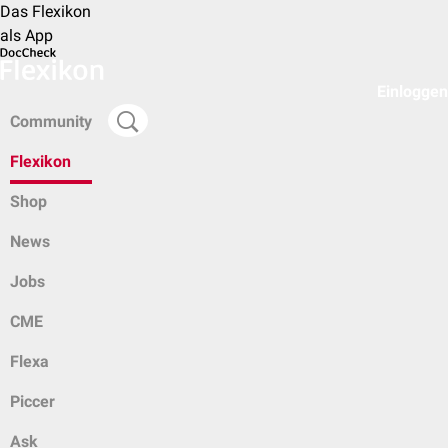
Das Flexikon
als App
Einloggen
Community
Flexikon
Shop
News
Jobs
CME
Flexa
Piccer
Ask