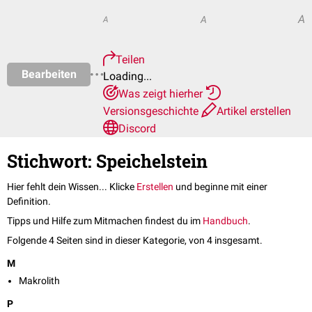
A
A
A
Teilen
Bearbeiten
Loading...
Was zeigt hierher
Versionsgeschichte
Artikel erstellen
Discord
Stichwort: Speichelstein
Hier fehlt dein Wissen... Klicke
Erstellen
und beginne mit einer
Definition.
Tipps und Hilfe zum Mitmachen findest du im
Handbuch
.
Folgende 4 Seiten sind in dieser Kategorie, von 4 insgesamt.
M
Makrolith
P