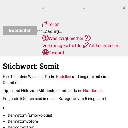
A
A
A
Teilen
Bearbeiten
Loading...
Was zeigt hierher
Versionsgeschichte
Artikel erstellen
Discord
Stichwort: Somit
Hier fehlt dein Wissen... Klicke
Erstellen
und beginne mit einer
Definition.
Tipps und Hilfe zum Mitmachen findest du im
Handbuch
.
Folgende 5 Seiten sind in dieser Kategorie, von 5 insgesamt.
D
Dermatom (Embryologie)
Dermatomyotom
Dermomyotom