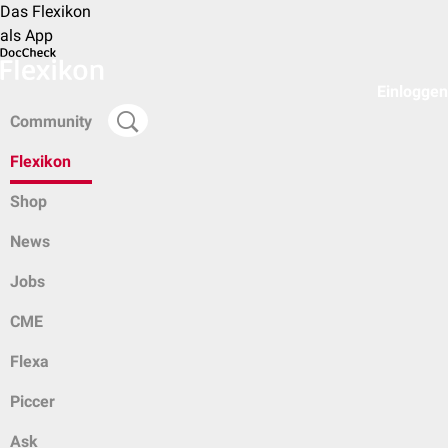
Das Flexikon
als App
Einloggen
Community
Flexikon
Shop
News
Jobs
CME
Flexa
Piccer
Ask