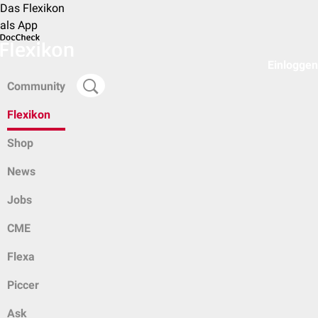
Das Flexikon
als App
Einloggen
Community
Flexikon
Shop
News
Jobs
CME
Flexa
Piccer
Ask