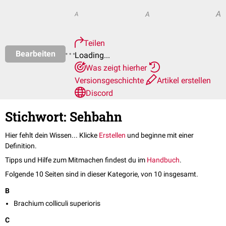
A
A
A
Teilen
Bearbeiten
Loading...
Was zeigt hierher
Versionsgeschichte
Artikel erstellen
Discord
Stichwort: Sehbahn
Hier fehlt dein Wissen... Klicke
Erstellen
und beginne mit einer
Definition.
Tipps und Hilfe zum Mitmachen findest du im
Handbuch
.
Folgende 10 Seiten sind in dieser Kategorie, von 10 insgesamt.
B
Brachium colliculi superioris
C