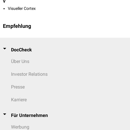
V
Visueller Cortex
Empfehlung
DocCheck
Über Uns
Investor Relations
Presse
Karriere
Für Unternehmen
Werbung