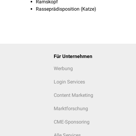
Ramskopf
Rasseprädisposition (Katze)
Für Unternehmen
Werbung
Login Services
Content Marketing
Marktforschung
CME-Sponsoring
Alle Services