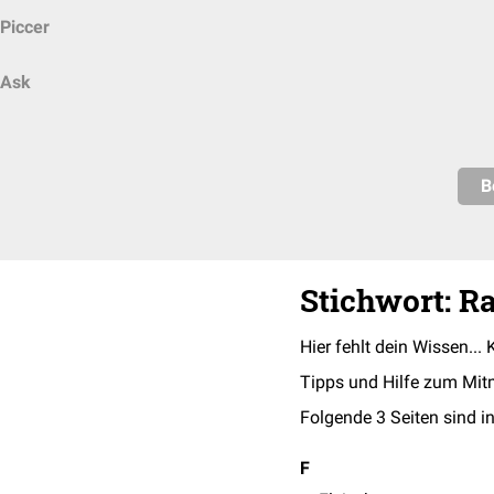
Piccer
Ask
B
Stichwort: R
Hier fehlt dein Wissen... 
Tipps und Hilfe zum Mit
Folgende 3 Seiten sind in
F