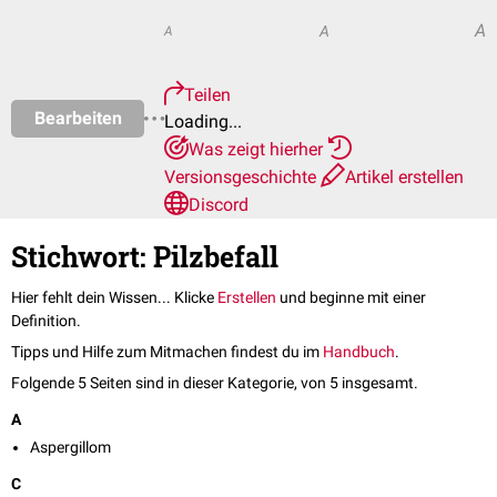
A
A
A
Teilen
Bearbeiten
Loading...
Was zeigt hierher
Versionsgeschichte
Artikel erstellen
Discord
Stichwort: Pilzbefall
Hier fehlt dein Wissen... Klicke
Erstellen
und beginne mit einer
Definition.
Tipps und Hilfe zum Mitmachen findest du im
Handbuch
.
Folgende 5 Seiten sind in dieser Kategorie, von 5 insgesamt.
A
Aspergillom
C