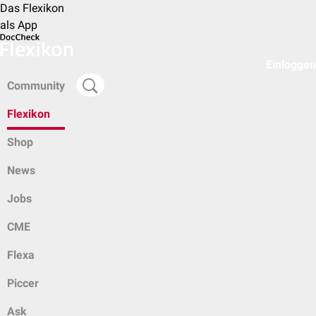
Das Flexikon
als App
Einloggen
Community
Flexikon
Shop
News
Jobs
CME
Flexa
Piccer
Ask