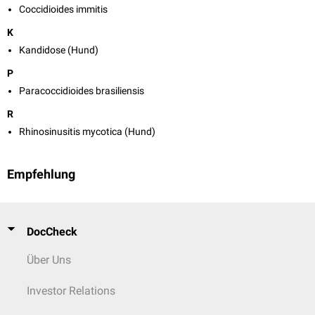
Coccidioides immitis
K
Kandidose (Hund)
P
Paracoccidioides brasiliensis
R
Rhinosinusitis mycotica (Hund)
Empfehlung
DocCheck
Über Uns
Investor Relations