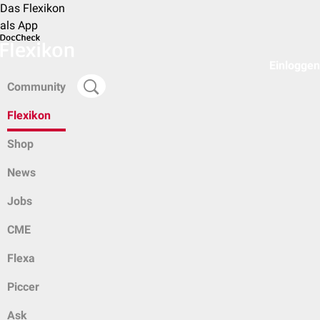
Das Flexikon
als App
Einloggen
Community
Flexikon
Shop
News
Jobs
CME
Flexa
Piccer
Ask