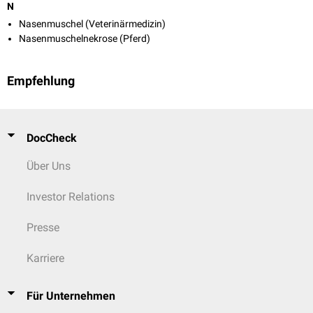
N
Nasenmuschel (Veterinärmedizin)
Nasenmuschelnekrose (Pferd)
Empfehlung
DocCheck
Über Uns
Investor Relations
Presse
Karriere
Für Unternehmen