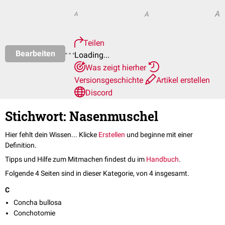
A
A
A
Teilen
Bearbeiten
Loading...
Was zeigt hierher
Versionsgeschichte
Artikel erstellen
Discord
Stichwort: Nasenmuschel
Hier fehlt dein Wissen... Klicke
Erstellen
und beginne mit einer
Definition.
Tipps und Hilfe zum Mitmachen findest du im
Handbuch
.
Folgende 4 Seiten sind in dieser Kategorie, von 4 insgesamt.
C
Concha bullosa
Conchotomie