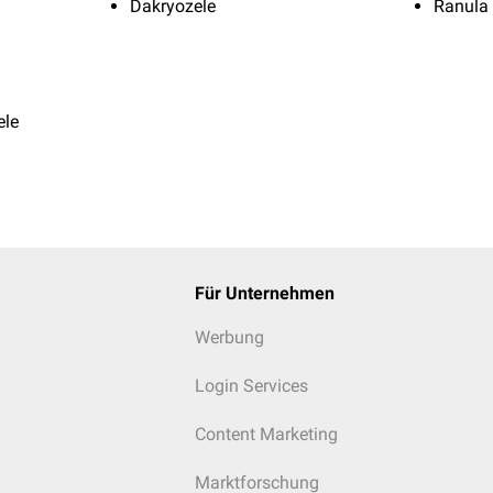
Dakryozele
Ranula
ele
Für Unternehmen
Werbung
Login Services
Content Marketing
Marktforschung