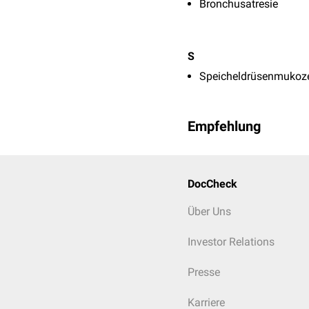
Bronchusatresie
S
Speicheldrüsenmukoz
Empfehlung
DocCheck
Über Uns
Investor Relations
Presse
Karriere