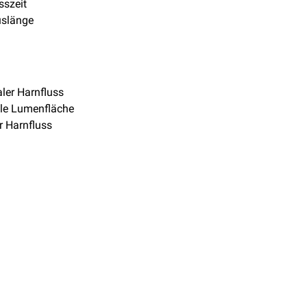
sszeit
slänge
ler Harnfluss
le Lumenfläche
er Harnfluss