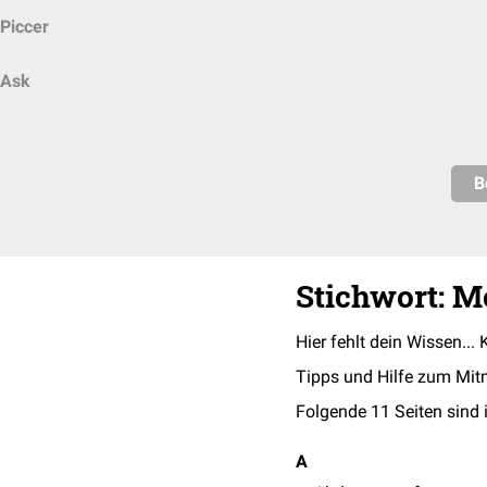
Piccer
Ask
B
Stichwort: M
Hier fehlt dein Wissen... 
Tipps und Hilfe zum Mit
Folgende 11 Seiten sind 
A