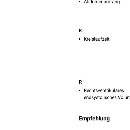
Abdomenumfang
K
Kreislaufzeit
R
Rechtsventrikuläres
endsystolisches Volu
Empfehlung