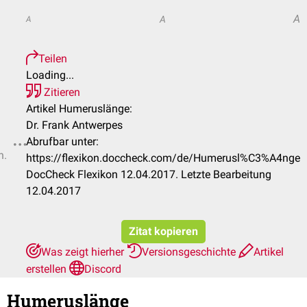
A
A
A
Teilen
Loading...
Zitieren
Artikel Humeruslänge:
Dr. Frank Antwerpes
Abrufbar unter:
n.
https://flexikon.doccheck.com/de/Humerusl%C3%A4nge
DocCheck Flexikon 12.04.2017. Letzte Bearbeitung
12.04.2017
Zitat kopieren
Was zeigt hierher
Versionsgeschichte
Artikel
erstellen
Discord
Humeruslänge