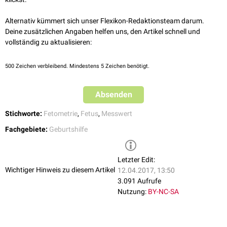
Alternativ kümmert sich unser Flexikon-Redaktionsteam darum.
Deine zusätzlichen Angaben helfen uns, den Artikel schnell und
vollständig zu aktualisieren:
500
Zeichen verbleibend. Mindestens 5 Zeichen benötigt.
Absenden
Stichworte:
Fetometrie
,
Fetus
,
Messwert
Fachgebiete:
Geburtshilfe
Letzter Edit:
Wichtiger Hinweis zu diesem Artikel
12.04.2017, 13:50
3.091 Aufrufe
Nutzung:
BY-NC-SA