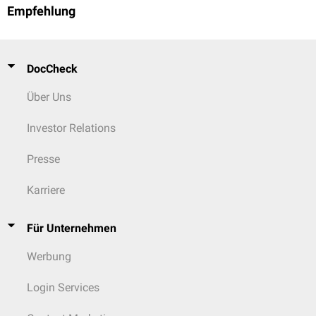
Empfehlung
DocCheck
Über Uns
Investor Relations
Presse
Karriere
Für Unternehmen
Werbung
Login Services