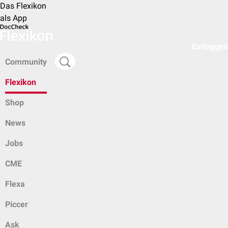
Das Flexikon
als App
Einloggen
Community
Flexikon
Shop
News
Jobs
CME
Flexa
Piccer
Ask