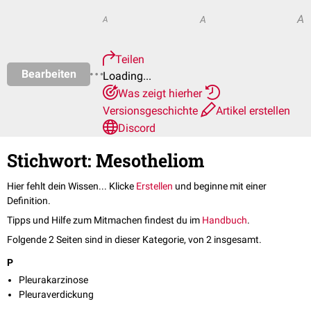
A
A
A
Teilen
Bearbeiten
Loading...
Was zeigt hierher
Versionsgeschichte
Artikel erstellen
Discord
Stichwort: Mesotheliom
Hier fehlt dein Wissen... Klicke
Erstellen
und beginne mit einer
Definition.
Tipps und Hilfe zum Mitmachen findest du im
Handbuch
.
Folgende 2 Seiten sind in dieser Kategorie, von 2 insgesamt.
P
Pleurakarzinose
Pleuraverdickung