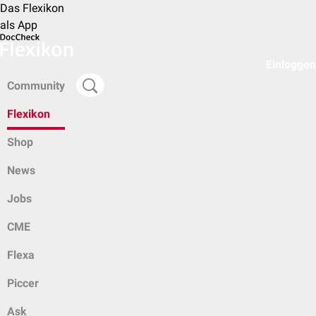
Das Flexikon
als App
Einloggen
Community
Flexikon
Shop
News
Jobs
CME
Flexa
Piccer
Ask