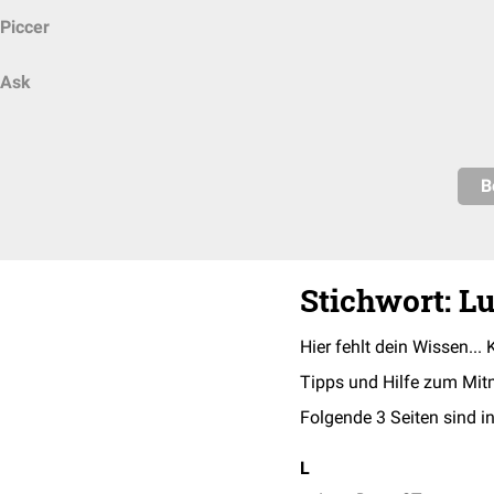
Piccer
Ask
B
Stichwort: L
Hier fehlt dein Wissen... 
Tipps und Hilfe zum Mit
Folgende 3 Seiten sind in
L