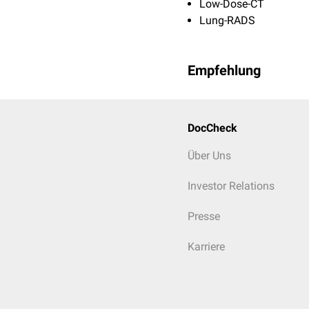
Low-Dose-CT
Lung-RADS
Empfehlung
DocCheck
Über Uns
Investor Relations
Presse
Karriere