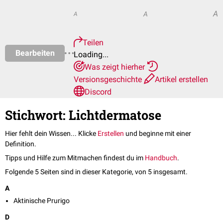
A
A
A
Teilen
Bearbeiten
Loading...
Was zeigt hierher
Versionsgeschichte
Artikel erstellen
Discord
Stichwort: Lichtdermatose
Hier fehlt dein Wissen... Klicke
Erstellen
und beginne mit einer
Definition.
Tipps und Hilfe zum Mitmachen findest du im
Handbuch
.
Folgende 5 Seiten sind in dieser Kategorie, von 5 insgesamt.
A
Aktinische Prurigo
D