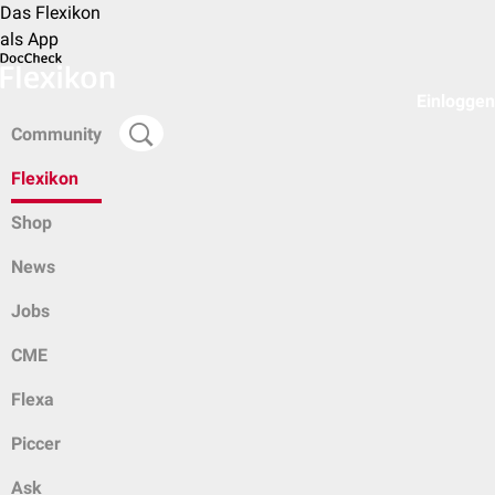
Das Flexikon
als App
Einloggen
Community
Flexikon
Shop
News
Jobs
CME
Flexa
Piccer
Ask