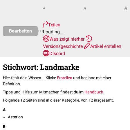
A
A
A
Teilen
Bearbeiten
Loading...
Was zeigt hierher
Versionsgeschichte
Artikel erstellen
Discord
Stichwort: Landmarke
Hier fehlt dein Wissen... Klicke
Erstellen
und beginne mit einer
Definition.
Tipps und Hilfe zum Mitmachen findest du im
Handbuch
.
Folgende 12 Seiten sind in dieser Kategorie, von 12 insgesamt.
A
Asterion
B