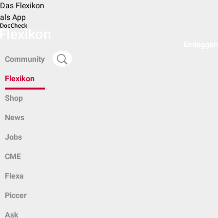
Das Flexikon
als App
Einloggen
Community
Flexikon
Shop
News
Jobs
CME
Flexa
Piccer
Ask