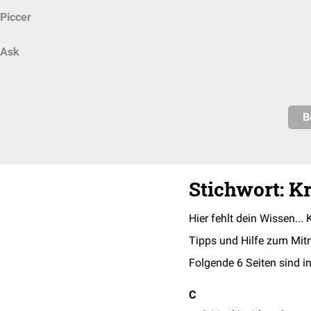
Piccer
Ask
B
Stichwort: K
Hier fehlt dein Wissen... 
Tipps und Hilfe zum Mit
Folgende 6 Seiten sind in
C