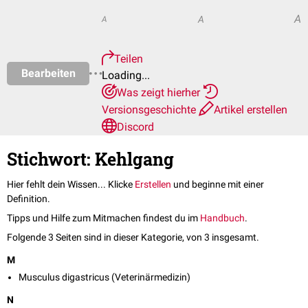
A
A
A
Teilen
Bearbeiten
Loading...
Was zeigt hierher
Versionsgeschichte
Artikel erstellen
Discord
Stichwort: Kehlgang
Hier fehlt dein Wissen... Klicke
Erstellen
und beginne mit einer
Definition.
Tipps und Hilfe zum Mitmachen findest du im
Handbuch
.
Folgende 3 Seiten sind in dieser Kategorie, von 3 insgesamt.
M
Musculus digastricus (Veterinärmedizin)
N