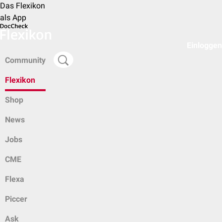
Das Flexikon
als App
Einloggen
Community
Flexikon
Shop
News
Jobs
CME
Flexa
Piccer
Ask