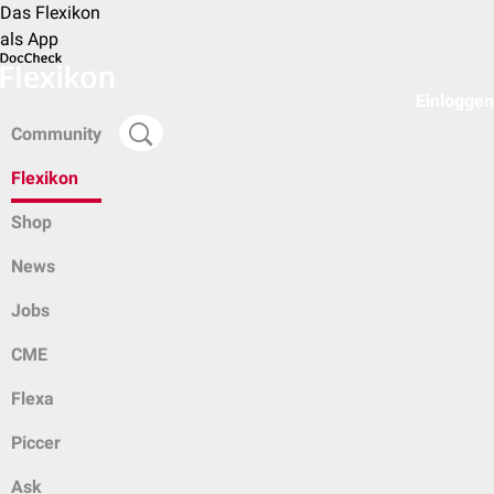
Das Flexikon
als App
Einloggen
Community
Flexikon
Shop
News
Jobs
CME
Flexa
Piccer
Ask