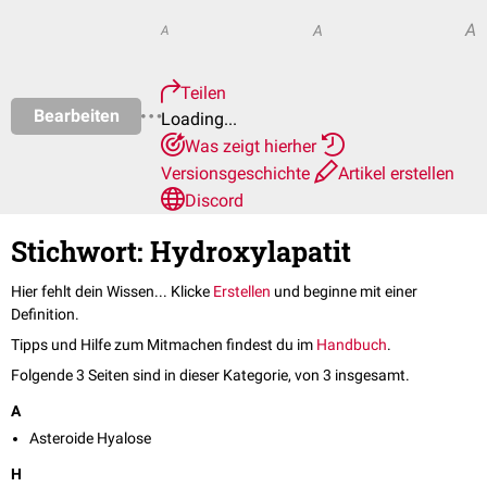
A
A
A
Teilen
Bearbeiten
Loading...
Was zeigt hierher
Versionsgeschichte
Artikel erstellen
Discord
Stichwort: Hydroxylapatit
Hier fehlt dein Wissen... Klicke
Erstellen
und beginne mit einer
Definition.
Tipps und Hilfe zum Mitmachen findest du im
Handbuch
.
Folgende 3 Seiten sind in dieser Kategorie, von 3 insgesamt.
A
Asteroide Hyalose
H