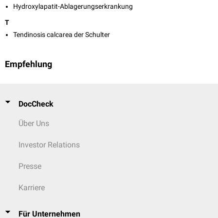
Hydroxylapatit-Ablagerungserkrankung
T
Tendinosis calcarea der Schulter
Empfehlung
DocCheck
Über Uns
Investor Relations
Presse
Karriere
Für Unternehmen