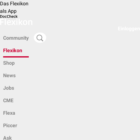
Das Flexikon
als App
Einloggen
Community
Flexikon
Shop
News
Jobs
CME
Flexa
Piccer
Ask