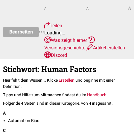
A
A
A
Teilen
Bearbeiten
Loading...
Was zeigt hierher
Versionsgeschichte
Artikel erstellen
Discord
Stichwort: Human Factors
Hier fehlt dein Wissen... Klicke
Erstellen
und beginne mit einer
Definition.
Tipps und Hilfe zum Mitmachen findest du im
Handbuch
.
Folgende 4 Seiten sind in dieser Kategorie, von 4 insgesamt.
A
Automation Bias
C