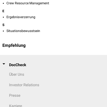
Crew Resource Management
E
Ergebnisverzerrung
S
Situationsbewusstsein
Empfehlung
DocCheck
Über Uns
Investor Relations
Presse
Karriere