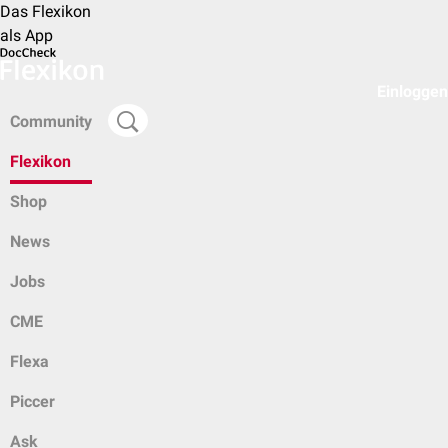
Das Flexikon
als App
Einloggen
Community
Flexikon
Shop
News
Jobs
CME
Flexa
Piccer
Ask