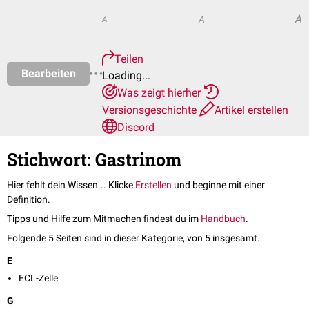
A
A
A
Teilen
Bearbeiten
Loading...
Was zeigt hierher
Versionsgeschichte
Artikel erstellen
Discord
Stichwort: Gastrinom
Hier fehlt dein Wissen... Klicke
Erstellen
und beginne mit einer
Definition.
Tipps und Hilfe zum Mitmachen findest du im
Handbuch
.
Folgende 5 Seiten sind in dieser Kategorie, von 5 insgesamt.
E
ECL-Zelle
G