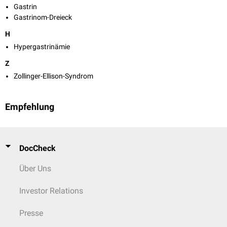
Gastrin
Gastrinom-Dreieck
H
Hypergastrinämie
Z
Zollinger-Ellison-Syndrom
Empfehlung
DocCheck
Über Uns
Investor Relations
Presse