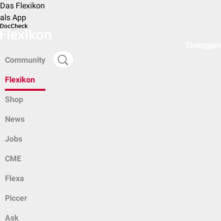
Das Flexikon
als App
Einloggen
Community
Flexikon
Shop
News
Jobs
CME
Flexa
Piccer
Ask