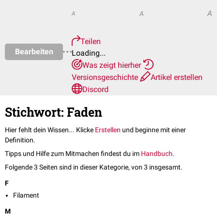
A
A
A
Teilen
Bearbeiten
Loading...
Was zeigt hierher
Versionsgeschichte
Artikel erstellen
Discord
Stichwort: Faden
Hier fehlt dein Wissen... Klicke
Erstellen
und beginne mit einer
Definition.
Tipps und Hilfe zum Mitmachen findest du im
Handbuch
.
Folgende 3 Seiten sind in dieser Kategorie, von 3 insgesamt.
F
Filament
M