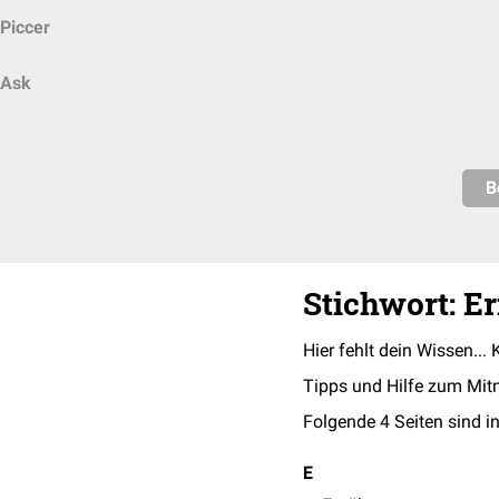
Piccer
Ask
B
Stichwort: E
Hier fehlt dein Wissen... 
Tipps und Hilfe zum Mit
Folgende 4 Seiten sind in
E