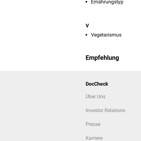
Ernährungstyp
V
Vegetarismus
Empfehlung
DocCheck
Über Uns
Investor Relations
Presse
Karriere