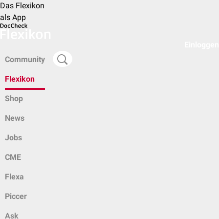
Das Flexikon
als App
Einloggen
Community
Flexikon
Shop
News
Jobs
CME
Flexa
Piccer
Ask