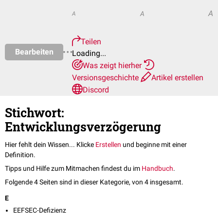
A
A
A
Teilen
Bearbeiten
Loading...
Was zeigt hierher
Versionsgeschichte
Artikel erstellen
Discord
Stichwort:
Entwicklungsverzögerung
Hier fehlt dein Wissen... Klicke
Erstellen
und beginne mit einer
Definition.
Tipps und Hilfe zum Mitmachen findest du im
Handbuch
.
Folgende 4 Seiten sind in dieser Kategorie, von 4 insgesamt.
E
EEFSEC-Defizienz