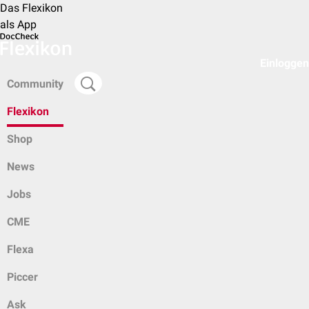
Das Flexikon
als App
Einloggen
Community
Flexikon
Shop
News
Jobs
CME
Flexa
Piccer
Ask