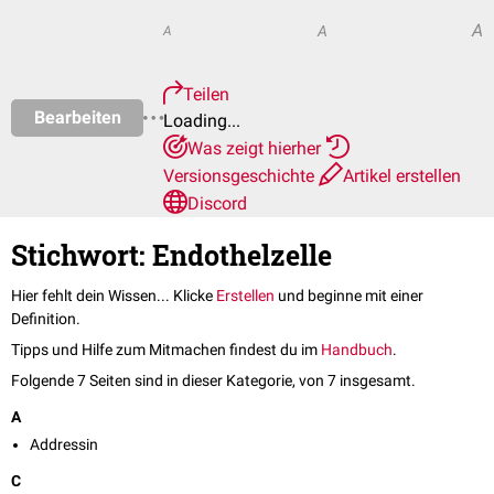
A
A
A
Teilen
Bearbeiten
Loading...
Was zeigt hierher
Versionsgeschichte
Artikel erstellen
Discord
Stichwort: Endothelzelle
Hier fehlt dein Wissen... Klicke
Erstellen
und beginne mit einer
Definition.
Tipps und Hilfe zum Mitmachen findest du im
Handbuch
.
Folgende 7 Seiten sind in dieser Kategorie, von 7 insgesamt.
A
Addressin
C