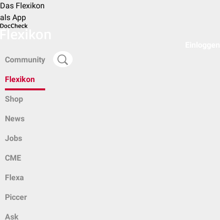
Das Flexikon
als App
Einloggen
Community
Flexikon
Shop
News
Jobs
CME
Flexa
Piccer
Ask