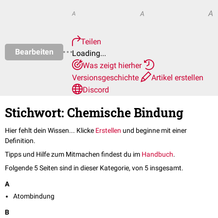
A
A
A
Teilen
Bearbeiten
Loading...
Was zeigt hierher
Versionsgeschichte
Artikel erstellen
Discord
Stichwort: Chemische Bindung
Hier fehlt dein Wissen... Klicke
Erstellen
und beginne mit einer
Definition.
Tipps und Hilfe zum Mitmachen findest du im
Handbuch
.
Folgende 5 Seiten sind in dieser Kategorie, von 5 insgesamt.
A
Atombindung
B