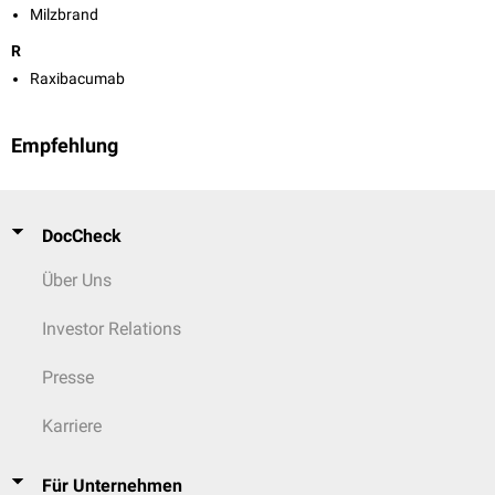
Milzbrand
R
Raxibacumab
Empfehlung
DocCheck
Über Uns
Investor Relations
Presse
Karriere
Für Unternehmen