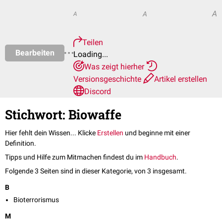
A
A
A
Teilen
Bearbeiten
Loading...
Was zeigt hierher
Versionsgeschichte
Artikel erstellen
Discord
Stichwort: Biowaffe
Hier fehlt dein Wissen... Klicke
Erstellen
und beginne mit einer
Definition.
Tipps und Hilfe zum Mitmachen findest du im
Handbuch
.
Folgende 3 Seiten sind in dieser Kategorie, von 3 insgesamt.
B
Bioterrorismus
M