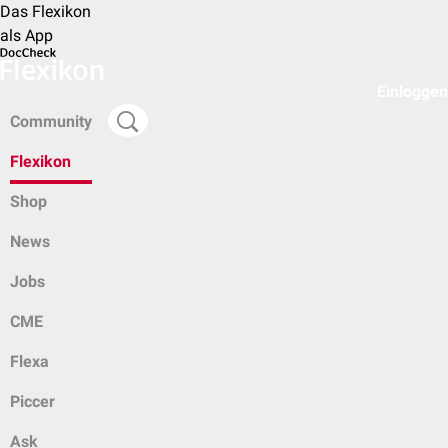
Das Flexikon
als App
Einloggen
Community
Flexikon
Shop
News
Jobs
CME
Flexa
Piccer
Ask